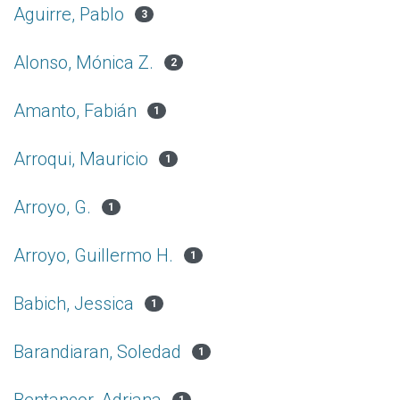
Aguirre, Pablo
3
Alonso, Mónica Z.
2
Amanto, Fabián
1
Arroqui, Mauricio
1
Arroyo, G.
1
Arroyo, Guillermo H.
1
Babich, Jessica
1
Barandiaran, Soledad
1