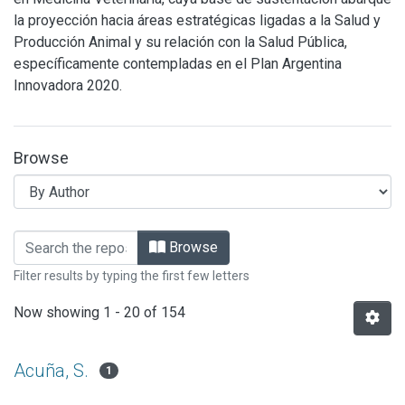
la proyección hacia áreas estratégicas ligadas a la Salud y
Producción Animal y su relación con la Salud Pública,
específicamente contempladas en el Plan Argentina
Innovadora 2020.
Browse
Browsing CIVETAN by Author
Browse
Filter results by typing the first few letters
Now showing
1 - 20 of 154
Acuña, S.
1