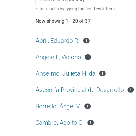
Filter results by typing the first few letters
Now showing
1 - 20 of 37
Abril, Eduardo R.
1
Angelelli, Victorio
1
Anselmo, Julieta Hilda
1
Asesoría Provincial de Desarrollo
1
Borrello, Ángel V.
1
Cambre, Adolfo O.
1