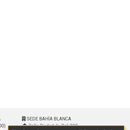
A
SEDE BAHÍA BLANCA
00)
Calle Ciudad de Cali 320 –