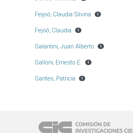
Feijoó, Claudia Silvina
1
Fejoó, Claudia
1
Galantini, Juan Alberto
1
Galloni, Ernesto E.
1
Gantes, Patricia
1