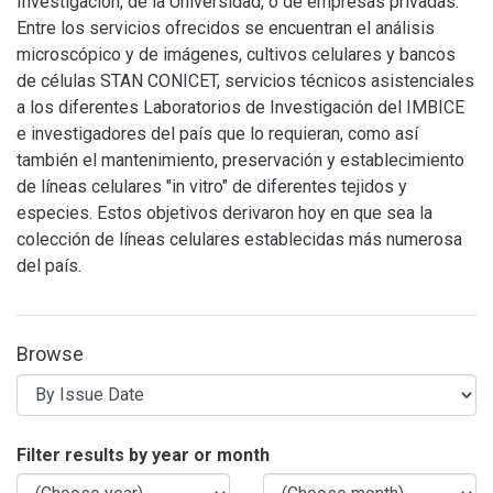
Investigación, de la Universidad, o de empresas privadas.
Entre los servicios ofrecidos se encuentran el análisis
microscópico y de imágenes, cultivos celulares y bancos
de células STAN CONICET, servicios técnicos asistenciales
a los diferentes Laboratorios de Investigación del IMBICE
e investigadores del país que lo requieran, como así
también el mantenimiento, preservación y establecimiento
de líneas celulares "in vitro" de diferentes tejidos y
especies. Estos objetivos derivaron hoy en que sea la
colección de líneas celulares establecidas más numerosa
del país.
Browse
Browsing IMBICE by Issue Date
Filter results by year or month