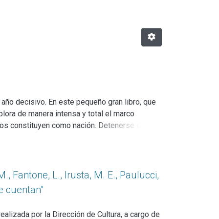
 año decisivo. En este pequeño gran libro, que
plora de manera intensa y total el marco
a nos constituyen como nación. Detenerse en
iencia histórica acumulando consecuencias.
M., Fantone, L., Irusta, M. E., Paulucci,
ue cuentan"
ealizada por la Dirección de Cultura, a cargo de