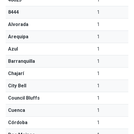
8444
1
Alvorada
1
Arequipa
1
Azul
1
Barranquilla
1
Chajarí
1
City Bell
1
Council Bluffs
1
Cuenca
1
Córdoba
1