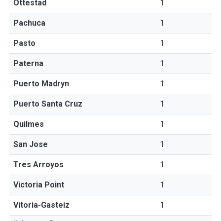
Ottestad
1
Pachuca
1
Pasto
1
Paterna
1
Puerto Madryn
1
Puerto Santa Cruz
1
Quilmes
1
San Jose
1
Tres Arroyos
1
Victoria Point
1
Vitoria-Gasteiz
1