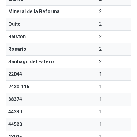
Mineral de la Reforma
2
Quito
2
Ralston
2
Rosario
2
Santiago del Estero
2
22044
1
2430-115
1
38374
1
44330
1
44520
1
48025
1