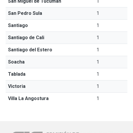
San Miguel de Tucumán
1
San Pedro Sula
1
Santiago
1
Santiago de Cali
1
Santiago del Estero
1
Soacha
1
Tablada
1
Victoria
1
Villa La Angostura
1