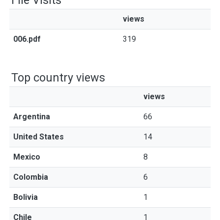
File Visits
views
006.pdf
319
Top country views
views
Argentina
66
United States
14
Mexico
8
Colombia
6
Bolivia
1
Chile
1