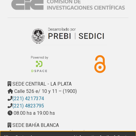
SEDE CENTRAL - LA PLATA
Calle 526 e/ 10 y 11 – (1900)
(221) 4217374
(221) 4823795
08.00 hs a 19.00 hs
SEDE BAHÍA BLANCA
Calle Ciudad de Cali 320 – (8000). Universidad