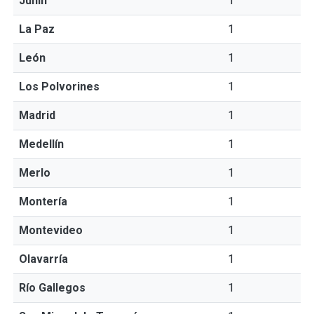
Junín
1
La Paz
1
León
1
Los Polvorines
1
Madrid
1
Medellín
1
Merlo
1
Montería
1
Montevideo
1
Olavarría
1
Río Gallegos
1