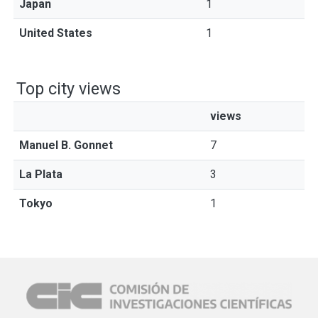
Japan
1
United States
1
Top city views
views
Manuel B. Gonnet
7
La Plata
3
Tokyo
1