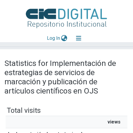
(current)
Log In
Explorar
Statistics for Implementación de
Mas información
estrategias de servicios de
Aportar material
marcación y publicación de
artículos científicos en OJS
Total visits
views