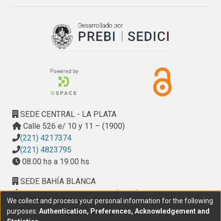
SEDE CENTRAL - LA PLATA
Calle 526 e/ 10 y 11 – (1900)
(221) 4217374
(221) 4823795
08.00 hs a 19.00 hs
SEDE BAHÍA BLANCA
Calle Ciudad de Cali 320 – (8000). Universidad
We collect and process your personal information for the following
Provincial del Sudoeste (UPSO)
purposes:
Authentication, Preferences, Acknowledgement and
(291) 459 2550
, interno 147