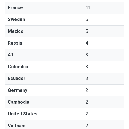
France
11
Sweden
6
Mexico
5
Russia
4
A1
3
Colombia
3
Ecuador
3
Germany
2
Cambodia
2
United States
2
Vietnam
2