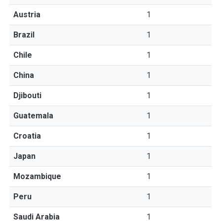
Austria
1
Brazil
1
Chile
1
China
1
Djibouti
1
Guatemala
1
Croatia
1
Japan
1
Mozambique
1
Peru
1
Saudi Arabia
1