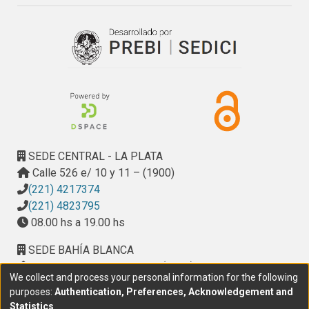
SEDE CENTRAL - LA PLATA
Calle 526 e/ 10 y 11 – (1900)
(221) 4217374
(221) 4823795
08.00 hs a 19.00 hs
SEDE BAHÍA BLANCA
Calle Ciudad de Cali 320 – (8000). Universidad
We collect and process your personal information for the following
Provincial del Sudoeste (UPSO)
purposes:
Authentication, Preferences, Acknowledgement and
(291) 459 2550
, interno 147
Statistics
.