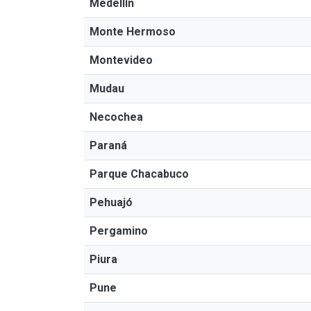
Medellín
Monte Hermoso
Montevideo
Mudau
Necochea
Paraná
Parque Chacabuco
Pehuajó
Pergamino
Piura
Pune