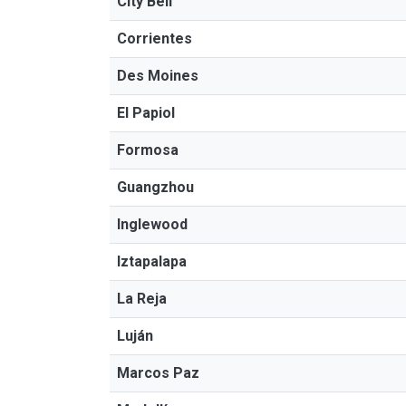
City Bell
Corrientes
Des Moines
El Papiol
Formosa
Guangzhou
Inglewood
Iztapalapa
La Reja
Luján
Marcos Paz