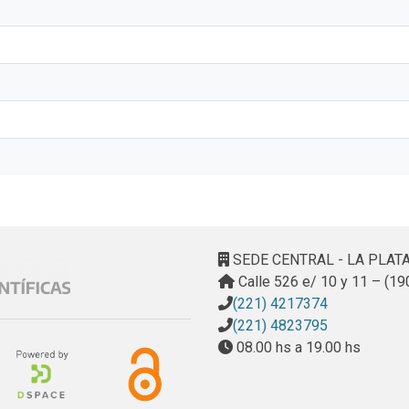
SEDE CENTRAL - LA PLAT
Calle 526 e/ 10 y 11 – (19
(221) 4217374
(221) 4823795
08.00 hs a 19.00 hs