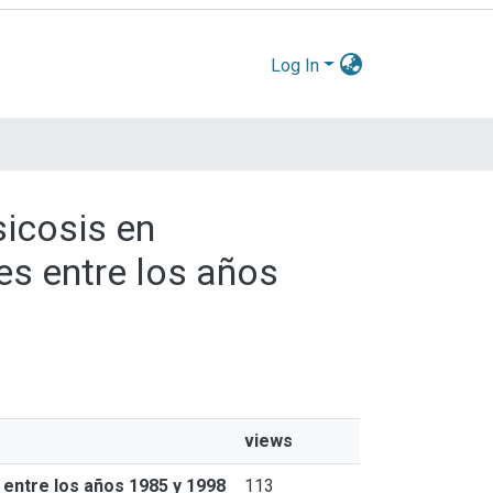
Log In
sicosis en
es entre los años
views
s entre los años 1985 y 1998
113