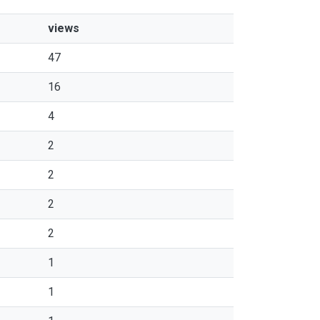
views
47
16
4
2
2
2
2
1
1