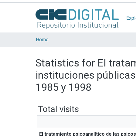
Expl
Home
Statistics for El trat
instituciones públicas
1985 y 1998
Total visits
El tratamiento psicoanalítico de las psico