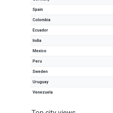
Spain
Colombia
Ecuador
India
Mexico
Peru
Sweden
Uruguay
Venezuela
Top city views