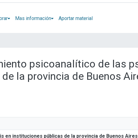
orar
Mas información
Aportar material
amiento psicoanalítico de las p
 de la provincia de Buenos Air
sis en instituciones públicas de la provincia de Buenos Aire