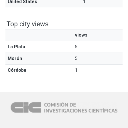
United States
1
Top city views
views
La Plata
5
Morón
5
Córdoba
1