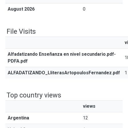
August 2026
0
File Visits
v
Alfadatizando Enseñanza en nivel secundario.pdf-
1
PDFA.pdf
ALFADATIZANDO_LliterasArtopoulosFernandez.pdf
1
Top country views
views
Argentina
12