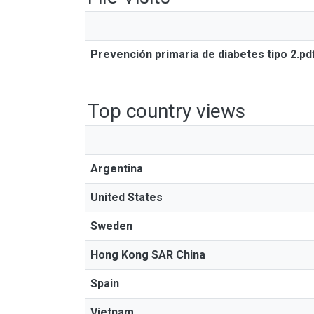
Prevención primaria de diabetes tipo 2.p
Top country views
Argentina
United States
Sweden
Hong Kong SAR China
Spain
Vietnam