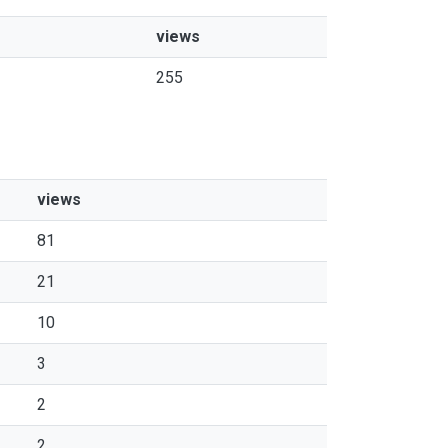
views
255
views
81
21
10
3
2
2