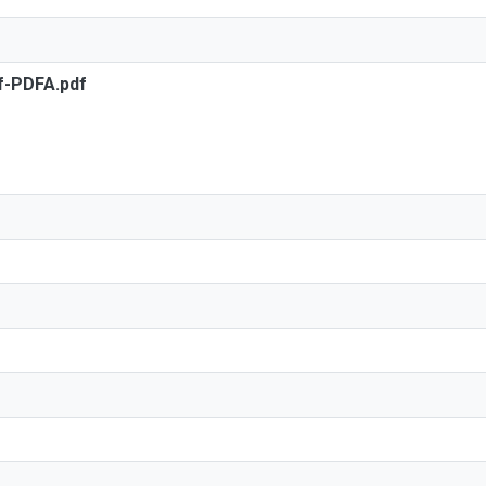
df-PDFA.pdf