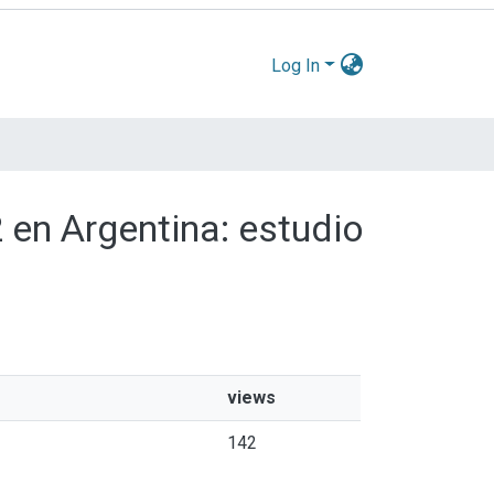
Log In
2 en Argentina: estudio
views
142