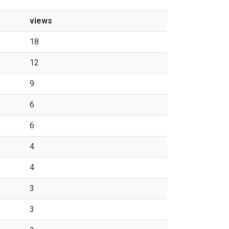
views
18
12
9
6
6
4
4
3
3