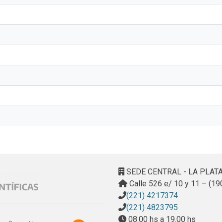
SEDE CENTRAL - LA PLAT
Calle 526 e/ 10 y 11 – (19
(221) 4217374
(221) 4823795
08.00 hs a 19.00 hs