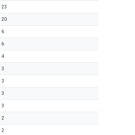
23
20
6
6
4
3
3
3
3
2
2