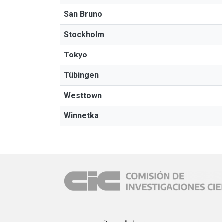
San Bruno
Stockholm
Tokyo
Tübingen
Westtown
Winnetka