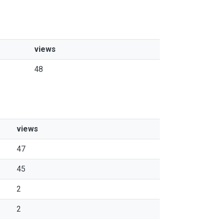
views
48
views
47
45
2
2