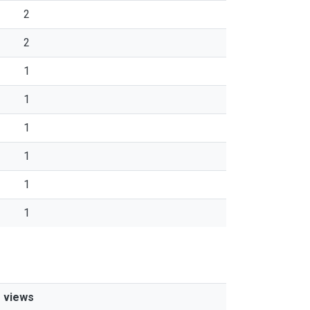
2
2
1
1
1
1
1
1
views