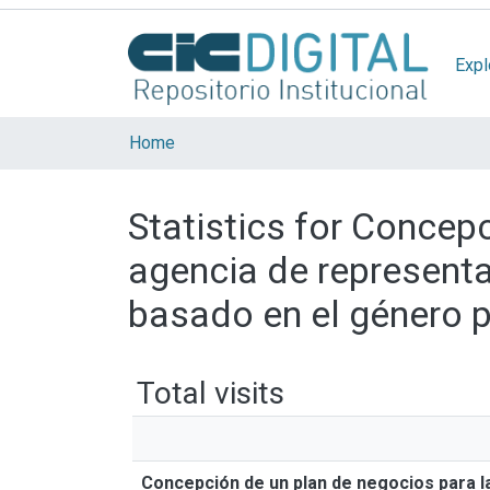
Expl
Home
Statistics for Concep
agencia de represent
basado en el género p
Total visits
Concepción de un plan de negocios para l