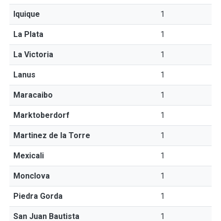
Iquique
1
La Plata
1
La Victoria
1
Lanus
1
Maracaibo
1
Marktoberdorf
1
Martinez de la Torre
1
Mexicali
1
Monclova
1
Piedra Gorda
1
San Juan Bautista
1