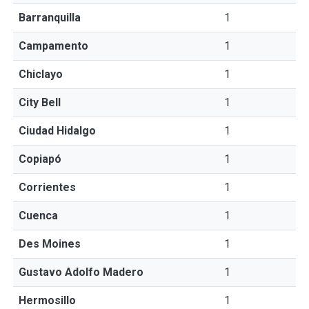
Barranquilla
1
Campamento
1
Chiclayo
1
City Bell
1
Ciudad Hidalgo
1
Copiapó
1
Corrientes
1
Cuenca
1
Des Moines
1
Gustavo Adolfo Madero
1
Hermosillo
1