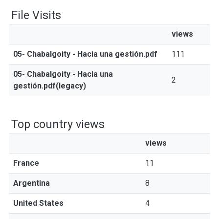
File Visits
views
05- Chabalgoity - Hacia una gestión.pdf
111
05- Chabalgoity - Hacia una
2
gestión.pdf(legacy)
Top country views
views
France
11
Argentina
8
United States
4