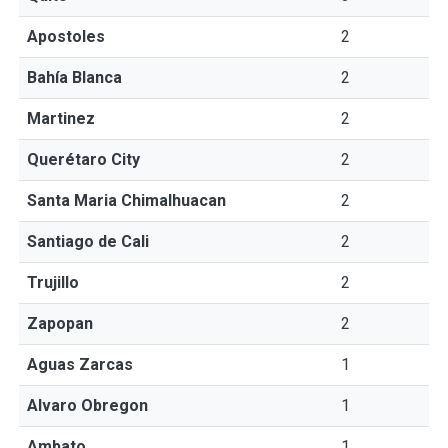
Apostoles
2
Bahía Blanca
2
Martinez
2
Querétaro City
2
Santa Maria Chimalhuacan
2
Santiago de Cali
2
Trujillo
2
Zapopan
2
Aguas Zarcas
1
Alvaro Obregon
1
Ambato
1