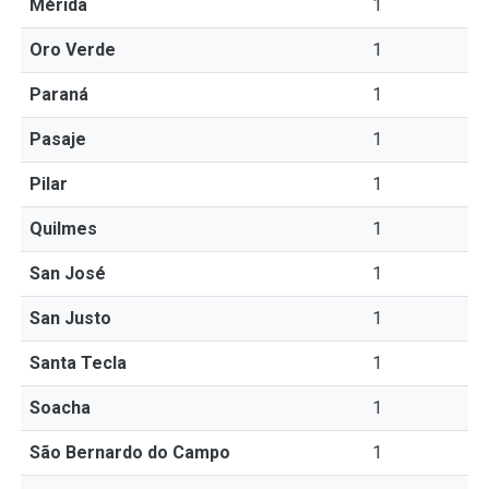
Mérida
1
Oro Verde
1
Paraná
1
Pasaje
1
Pilar
1
Quilmes
1
San José
1
San Justo
1
Santa Tecla
1
Soacha
1
São Bernardo do Campo
1