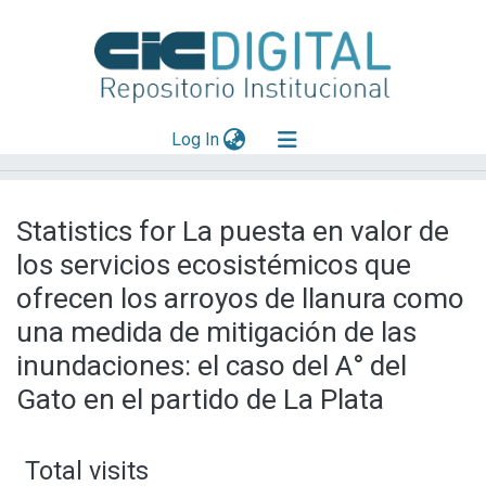
(current)
Log In
Explorar
Statistics for La puesta en valor de
Mas información
los servicios ecosistémicos que
Aportar material
ofrecen los arroyos de llanura como
una medida de mitigación de las
inundaciones: el caso del A° del
Gato en el partido de La Plata
Total visits