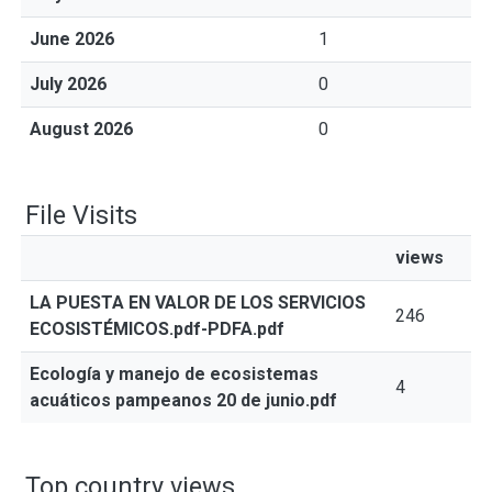
June 2026
1
July 2026
0
August 2026
0
File Visits
views
LA PUESTA EN VALOR DE LOS SERVICIOS
246
ECOSISTÉMICOS.pdf-PDFA.pdf
Ecología y manejo de ecosistemas
4
acuáticos pampeanos 20 de junio.pdf
Top country views