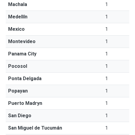
Machala
1
Medellín
1
Mexico
1
Montevideo
1
Panama City
1
Pocosol
1
Ponta Delgada
1
Popayan
1
Puerto Madryn
1
San Diego
1
San Miguel de Tucumán
1