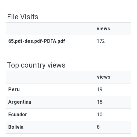
File Visits
views
65.pdf-des.pdf-PDFA.pdf
172
Top country views
views
Peru
19
Argentina
18
Ecuador
10
Bolivia
8