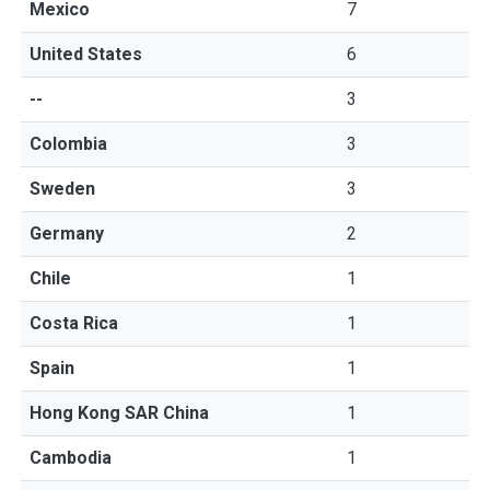
Mexico
7
United States
6
--
3
Colombia
3
Sweden
3
Germany
2
Chile
1
Costa Rica
1
Spain
1
Hong Kong SAR China
1
Cambodia
1