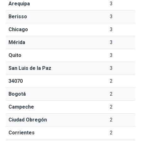
Arequipa
3
Berisso
3
Chicago
3
Mérida
3
Quito
3
San Luis de la Paz
3
34070
2
Bogotá
2
Campeche
2
Ciudad Obregón
2
Corrientes
2