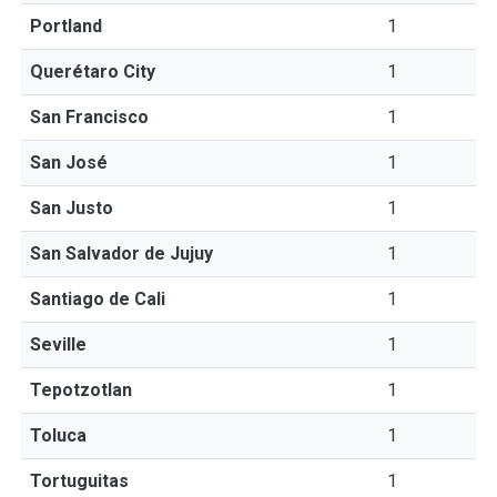
Portland
1
Querétaro City
1
San Francisco
1
San José
1
San Justo
1
San Salvador de Jujuy
1
Santiago de Cali
1
Seville
1
Tepotzotlan
1
Toluca
1
Tortuguitas
1