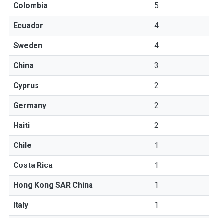
Colombia
5
Ecuador
4
Sweden
4
China
3
Cyprus
2
Germany
2
Haiti
2
Chile
1
Costa Rica
1
Hong Kong SAR China
1
Italy
1