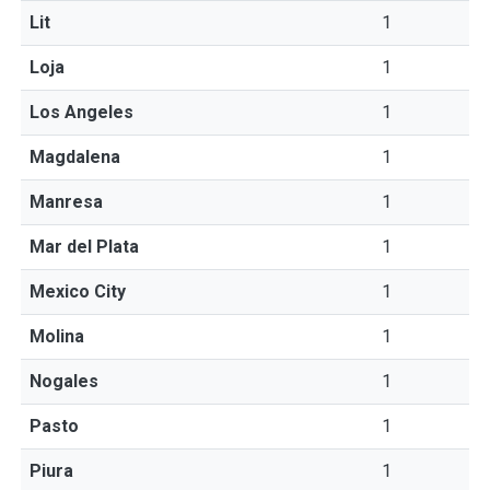
Lit
1
Loja
1
Los Angeles
1
Magdalena
1
Manresa
1
Mar del Plata
1
Mexico City
1
Molina
1
Nogales
1
Pasto
1
Piura
1