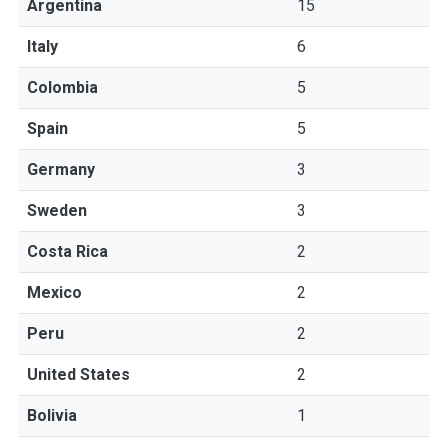
Argentina
15
Italy
6
Colombia
5
Spain
5
Germany
3
Sweden
3
Costa Rica
2
Mexico
2
Peru
2
United States
2
Bolivia
1