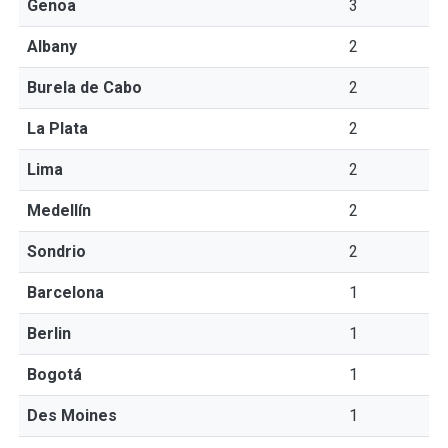
Genoa
3
Albany
2
Burela de Cabo
2
La Plata
2
Lima
2
Medellín
2
Sondrio
2
Barcelona
1
Berlin
1
Bogotá
1
Des Moines
1