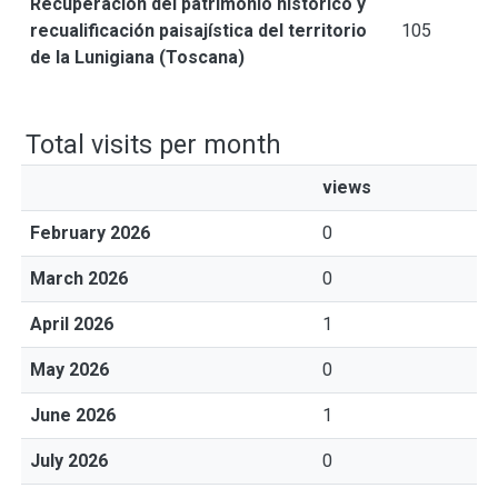
Recuperación del patrimonio histórico y
recualificación paisajística del territorio
105
de la Lunigiana (Toscana)
Total visits per month
views
February 2026
0
March 2026
0
April 2026
1
May 2026
0
June 2026
1
July 2026
0