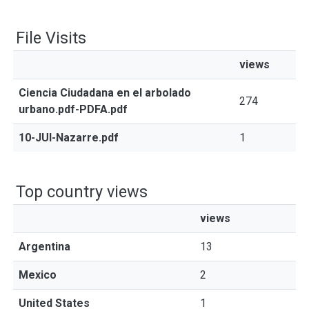
File Visits
views
Ciencia Ciudadana en el arbolado
274
urbano.pdf-PDFA.pdf
10-JUI-Nazarre.pdf
1
Top country views
views
Argentina
13
Mexico
2
United States
1