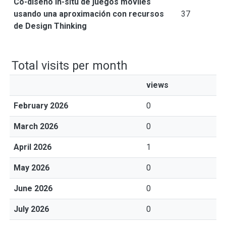
Co-diseño in-situ de juegos móviles
usando una aproximación con recursos
37
de Design Thinking
Total visits per month
views
February 2026
0
March 2026
0
April 2026
1
May 2026
0
June 2026
0
July 2026
0