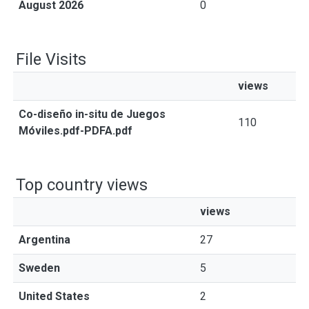
August 2026
0
File Visits
views
Co-diseño in-situ de Juegos
110
Móviles.pdf-PDFA.pdf
Top country views
views
Argentina
27
Sweden
5
United States
2