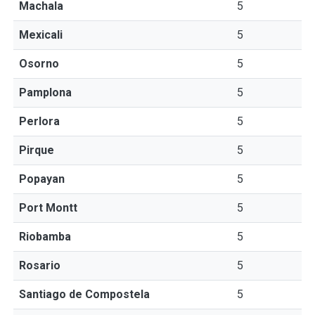
Machala
5
Mexicali
5
Osorno
5
Pamplona
5
Perlora
5
Pirque
5
Popayan
5
Port Montt
5
Riobamba
5
Rosario
5
Santiago de Compostela
5