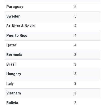
Paraguay
5
Sweden
5
St. Kitts & Nevis
4
Puerto Rico
4
Qatar
4
Bermuda
3
Brazil
3
Hungary
3
Italy
3
Vietnam
3
Bolivia
2