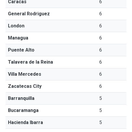
Caracas
6
General Rodriguez
6
London
6
Managua
6
Puente Alto
6
Talavera de la Reina
6
Villa Mercedes
6
Zacatecas City
6
Barranquilla
5
Bucaramanga
5
Hacienda Ibarra
5