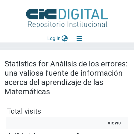
(current)
Log In
Explorar
Statistics for Análisis de los errores:
Mas información
una valiosa fuente de información
Aportar material
acerca del aprendizaje de las
Matemáticas
Total visits
views