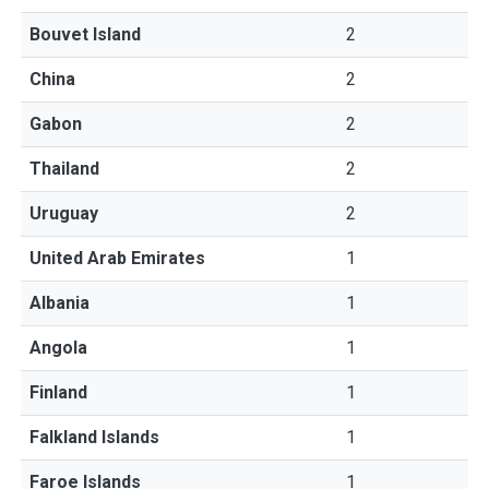
Bouvet Island
2
China
2
Gabon
2
Thailand
2
Uruguay
2
United Arab Emirates
1
Albania
1
Angola
1
Finland
1
Falkland Islands
1
Faroe Islands
1