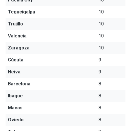
Tegucigalpa
10
Trujillo
10
Valencia
10
Zaragoza
10
Cúcuta
9
Neiva
9
Barcelona
8
Ibague
8
Macas
8
Oviedo
8