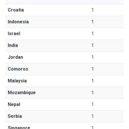
Croatia
1
Indonesia
1
Israel
1
India
1
Jordan
1
Comoros
1
Malaysia
1
Mozambique
1
Nepal
1
Serbia
1
Singapore
1