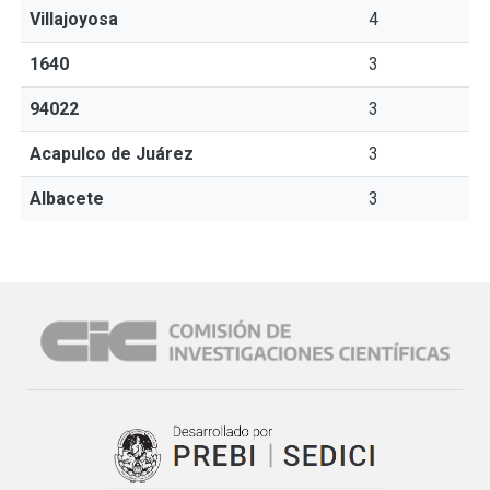
Villajoyosa
4
1640
3
94022
3
Acapulco de Juárez
3
Albacete
3