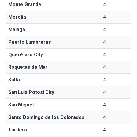
Monte Grande
4
Morelia
4
Málaga
4
Puerto Lumbreras
4
Querétaro City
4
Roquetas de Mar
4
Salta
4
San Luis Potosí City
4
San Miguel
4
Santo Domingo de los Colorados
4
Turdera
4