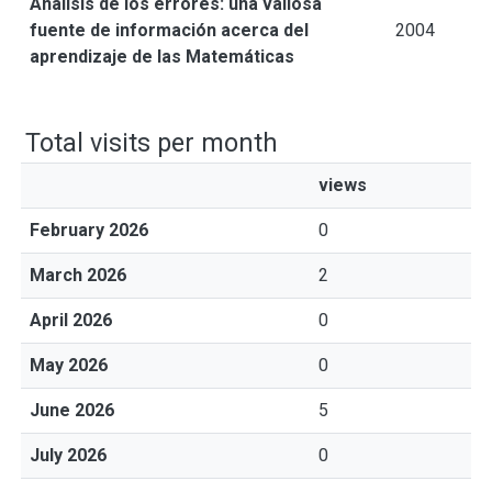
Análisis de los errores: una valiosa
fuente de información acerca del
2004
aprendizaje de las Matemáticas
Total visits per month
views
February 2026
0
March 2026
2
April 2026
0
May 2026
0
June 2026
5
July 2026
0