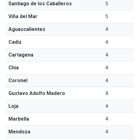
Santiago de los Caballeros
5
Viña del Mar
5
Aguascalientes
4
Cadiz
4
Cartagena
4
Chia
4
Coronel
4
Gustavo Adolfo Madero
4
Loja
4
Marbella
4
Mendoza
4