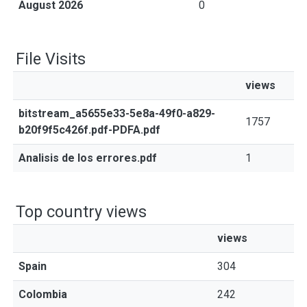
August 2026
0
File Visits
views
bitstream_a5655e33-5e8a-49f0-a829-
1757
b20f9f5c426f.pdf-PDFA.pdf
Analisis de los errores.pdf
1
Top country views
views
Spain
304
Colombia
242