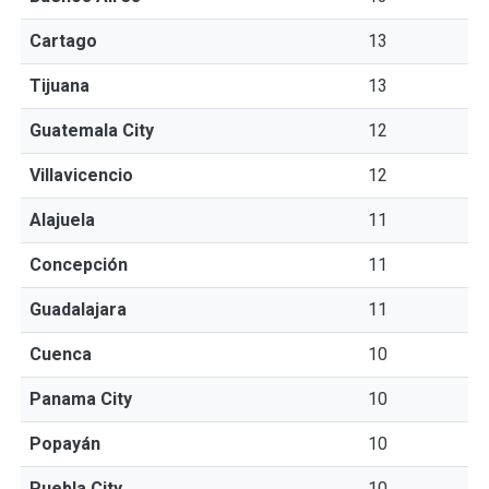
Cartago
13
Tijuana
13
Guatemala City
12
Villavicencio
12
Alajuela
11
Concepción
11
Guadalajara
11
Cuenca
10
Panama City
10
Popayán
10
Puebla City
10