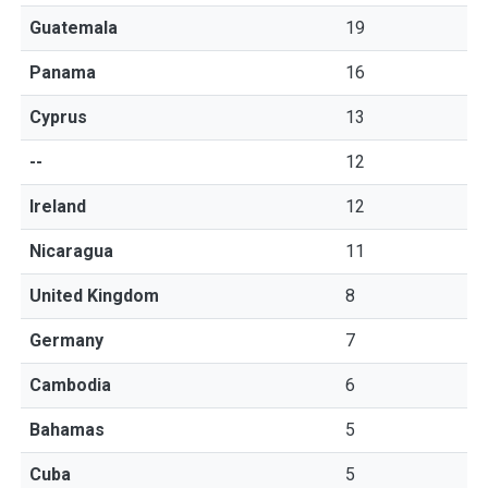
Guatemala
19
Panama
16
Cyprus
13
--
12
Ireland
12
Nicaragua
11
United Kingdom
8
Germany
7
Cambodia
6
Bahamas
5
Cuba
5