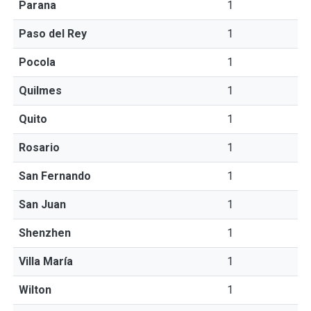
Parana
1
Paso del Rey
1
Pocola
1
Quilmes
1
Quito
1
Rosario
1
San Fernando
1
San Juan
1
Shenzhen
1
Villa María
1
Wilton
1