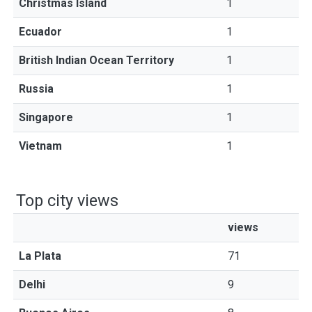
Christmas Island
1
Ecuador
1
British Indian Ocean Territory
1
Russia
1
Singapore
1
Vietnam
1
Top city views
views
La Plata
71
Delhi
9