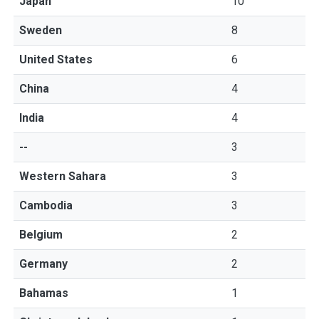
Japan
10
Sweden
8
United States
6
China
4
India
4
--
3
Western Sahara
3
Cambodia
3
Belgium
2
Germany
2
Bahamas
1