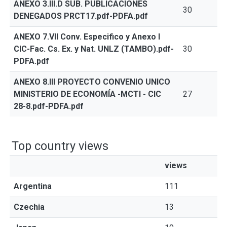
ANEXO 3.III.D SUB. PUBLICACIONES
30
DENEGADOS PRCT17.pdf-PDFA.pdf
ANEXO 7.VII Conv. Especifico y Anexo I
CIC-Fac. Cs. Ex. y Nat. UNLZ (TAMBO).pdf-
30
PDFA.pdf
ANEXO 8.III PROYECTO CONVENIO UNICO
MINISTERIO DE ECONOMÍA -MCTI - CIC
27
28-8.pdf-PDFA.pdf
Top country views
views
Argentina
111
Czechia
13