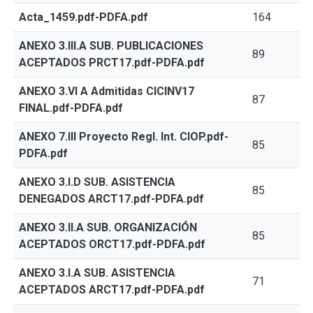
Acta_1459.pdf-PDFA.pdf
164
ANEXO 3.III.A SUB. PUBLICACIONES
89
ACEPTADOS PRCT17.pdf-PDFA.pdf
ANEXO 3.VI A Admitidas CICINV17
87
FINAL.pdf-PDFA.pdf
ANEXO 7.III Proyecto Regl. Int. CIOP.pdf-
85
PDFA.pdf
ANEXO 3.I.D SUB. ASISTENCIA
85
DENEGADOS ARCT17.pdf-PDFA.pdf
ANEXO 3.II.A SUB. ORGANIZACIÓN
85
ACEPTADOS ORCT17.pdf-PDFA.pdf
ANEXO 3.I.A SUB. ASISTENCIA
71
ACEPTADOS ARCT17.pdf-PDFA.pdf