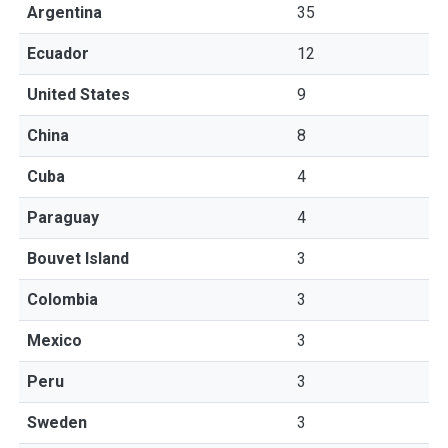
Argentina
35
Ecuador
12
United States
9
China
8
Cuba
4
Paraguay
4
Bouvet Island
3
Colombia
3
Mexico
3
Peru
3
Sweden
3