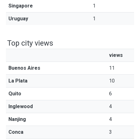
Singapore
1
Uruguay
1
Top city views
views
Buenos Aires
11
La Plata
10
Quito
6
Inglewood
4
Nanjing
4
Conca
3