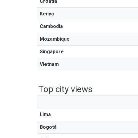
Croatia
Kenya
Cambodia
Mozambique
Singapore
Vietnam
Top city views
Lima
Bogotá