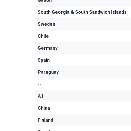
Gabon
South Georgia & South Sandwich Islands
Sweden
Chile
Germany
Spain
Paraguay
--
A1
China
Finland