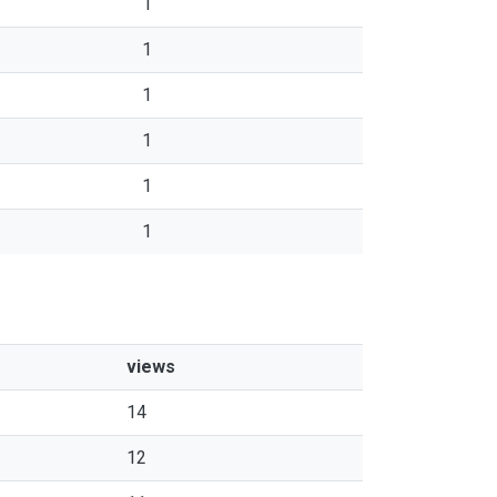
1
1
1
1
1
1
views
14
12