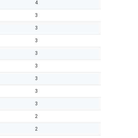
4
3
3
3
3
3
3
3
3
2
2