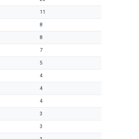
11
8
8
7
5
4
4
4
3
3