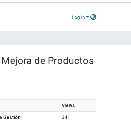
Log In
a Mejora de Productos
views
e Gestión
341