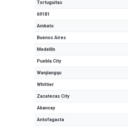
Tortuguitas
69181
Ambato
Buenos Aires
Medellín
Puebla City
Wanjiangqu
Whittier
Zacatecas City
Abancay
Antofagasta