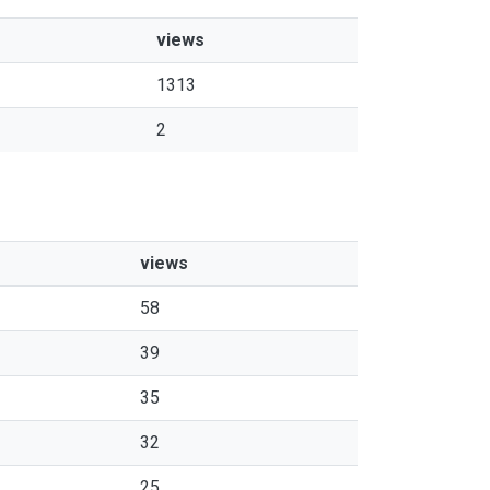
views
1313
2
views
58
39
35
32
25