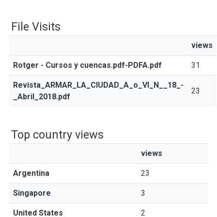
File Visits
views
Rotger - Cursos y cuencas.pdf-PDFA.pdf
31
Revista_ARMAR_LA_CIUDAD_A_o_VI_N__18_-
23
_Abril_2018.pdf
Top country views
views
Argentina
23
Singapore
3
United States
2