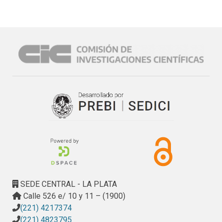
SEDE CENTRAL - LA PLATA
Calle 526 e/ 10 y 11 – (1900)
(221) 4217374
(221) 4823795