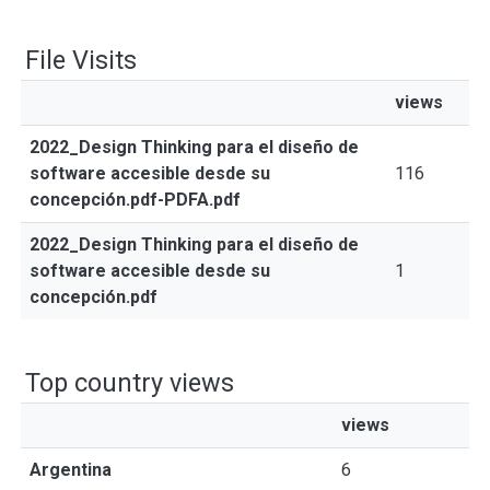
File Visits
views
2022_Design Thinking para el diseño de
software accesible desde su
116
concepción.pdf-PDFA.pdf
2022_Design Thinking para el diseño de
software accesible desde su
1
concepción.pdf
Top country views
views
Argentina
6