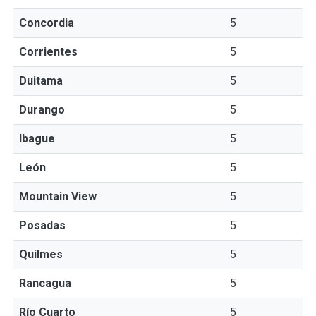
Concordia
5
Corrientes
5
Duitama
5
Durango
5
Ibague
5
León
5
Mountain View
5
Posadas
5
Quilmes
5
Rancagua
5
Río Cuarto
5