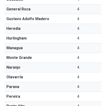
General Roca
4
Gustavo Adolfo Madero
4
Heredia
4
Hurlingham
4
Managua
4
Monte Grande
4
Naranjo
4
Olavarría
4
Parana
4
Pereira
4