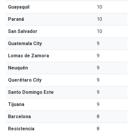
Guayaquil
10
Paraná
10
San Salvador
10
Guatemala City
9
Lomas de Zamora
9
Neuquén
9
Querétaro City
9
Santo Domingo Este
9
Tijuana
9
Barcelona
8
Resistencia
8