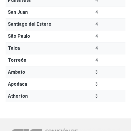
Punta Alta
4
San Juan
4
Santiago del Estero
4
São Paulo
4
Talca
4
Torreón
4
Ambato
3
Apodaca
3
Atherton
3