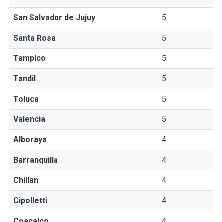
San Salvador de Jujuy
5
Santa Rosa
5
Tampico
5
Tandil
5
Toluca
5
Valencia
5
Alboraya
4
Barranquilla
4
Chillan
4
Cipolletti
4
Coacalco
4