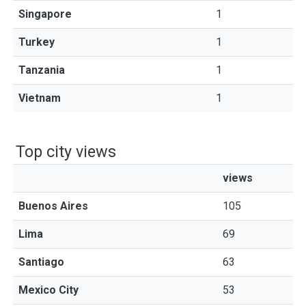
Singapore
1
Turkey
1
Tanzania
1
Vietnam
1
Top city views
views
Buenos Aires
105
Lima
69
Santiago
63
Mexico City
53