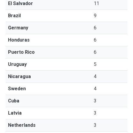
El Salvador
11
Brazil
9
Germany
6
Honduras
6
Puerto Rico
6
Uruguay
5
Nicaragua
4
Sweden
4
Cuba
3
Latvia
3
Netherlands
3