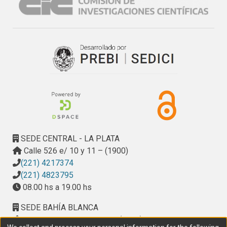
SEDE CENTRAL - LA PLATA
Calle 526 e/ 10 y 11 – (1900)
(221) 4217374
(221) 4823795
08.00 hs a 19.00 hs
SEDE BAHÍA BLANCA
Calle Ciudad de Cali 320 – (8000). Universidad