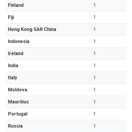
Finland
1
Fiji
1
Hong Kong SAR China
1
Indonesia
1
Ireland
1
India
1
Italy
1
Moldova
1
Mauritius
1
Portugal
1
Russia
1