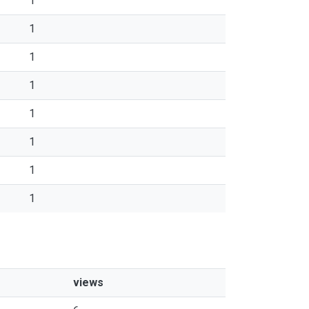
1
1
1
1
1
1
1
1
views