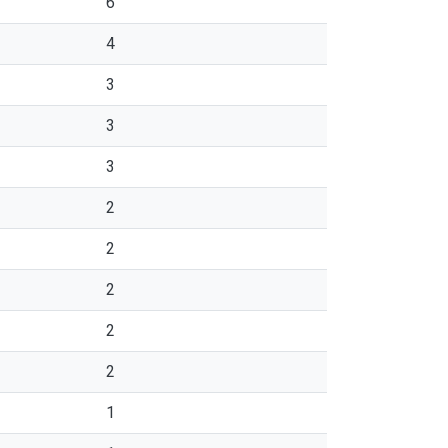
6
4
3
3
3
2
2
2
2
2
1