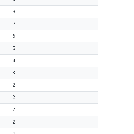
8
7
6
5
4
3
2
2
2
2