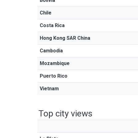
Bolivia
Chile
Costa Rica
Hong Kong SAR China
Cambodia
Mozambique
Puerto Rico
Vietnam
Top city views