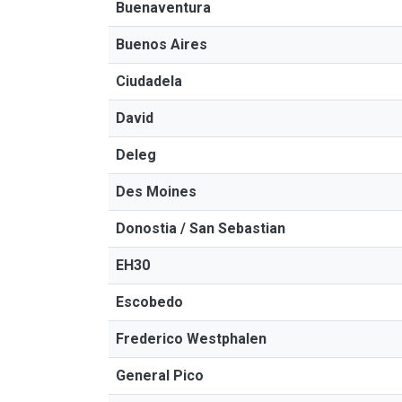
Buenaventura
Buenos Aires
Ciudadela
David
Deleg
Des Moines
Donostia / San Sebastian
EH30
Escobedo
Frederico Westphalen
General Pico