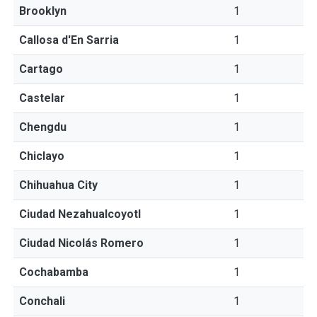
Brooklyn
1
Callosa d'En Sarria
1
Cartago
1
Castelar
1
Chengdu
1
Chiclayo
1
Chihuahua City
1
Ciudad Nezahualcoyotl
1
Ciudad Nicolás Romero
1
Cochabamba
1
Conchali
1