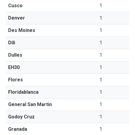
Cusco
1
Denver
1
Des Moines
1
Dili
1
Dulles
1
EH30
1
Flores
1
Floridablanca
1
General San Martin
1
Godoy Cruz
1
Granada
1