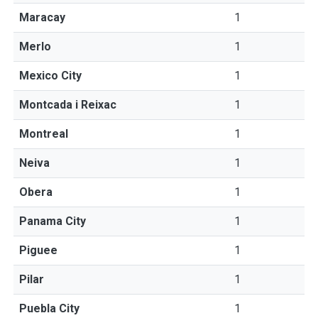
Maracay
1
Merlo
1
Mexico City
1
Montcada i Reixac
1
Montreal
1
Neiva
1
Obera
1
Panama City
1
Piguee
1
Pilar
1
Puebla City
1