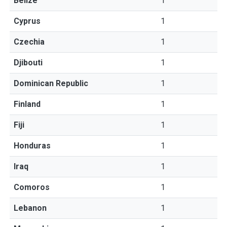
Belize
1
Cyprus
1
Czechia
1
Djibouti
1
Dominican Republic
1
Finland
1
Fiji
1
Honduras
1
Iraq
1
Comoros
1
Lebanon
1