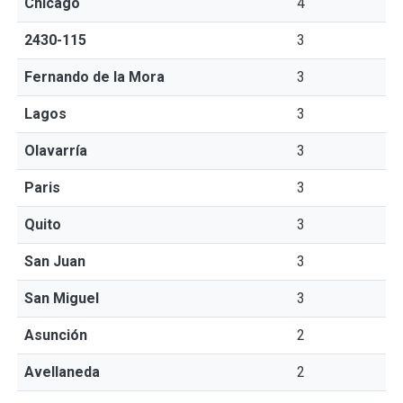
Chicago
4
2430-115
3
Fernando de la Mora
3
Lagos
3
Olavarría
3
Paris
3
Quito
3
San Juan
3
San Miguel
3
Asunción
2
Avellaneda
2