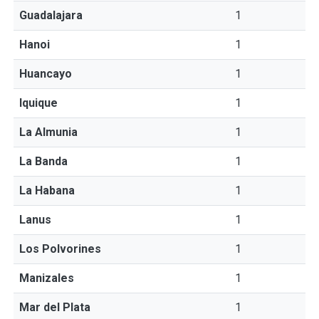
Guadalajara
1
Hanoi
1
Huancayo
1
Iquique
1
La Almunia
1
La Banda
1
La Habana
1
Lanus
1
Los Polvorines
1
Manizales
1
Mar del Plata
1