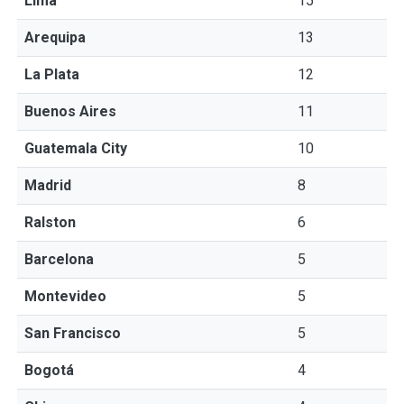
Lima
15
Arequipa
13
La Plata
12
Buenos Aires
11
Guatemala City
10
Madrid
8
Ralston
6
Barcelona
5
Montevideo
5
San Francisco
5
Bogotá
4