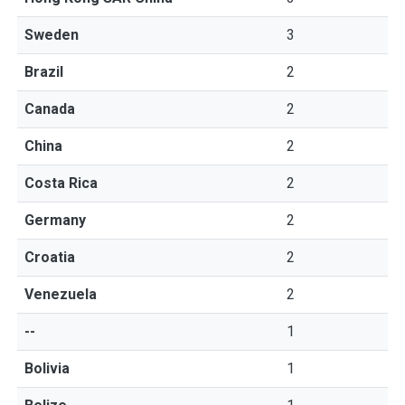
Sweden
3
Brazil
2
Canada
2
China
2
Costa Rica
2
Germany
2
Croatia
2
Venezuela
2
--
1
Bolivia
1