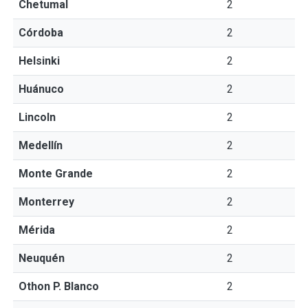
Chetumal
2
Córdoba
2
Helsinki
2
Huánuco
2
Lincoln
2
Medellín
2
Monte Grande
2
Monterrey
2
Mérida
2
Neuquén
2
Othon P. Blanco
2