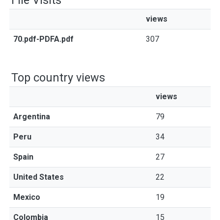
File Visits
views
70.pdf-PDFA.pdf
307
Top country views
views
Argentina
79
Peru
34
Spain
27
United States
22
Mexico
19
Colombia
15