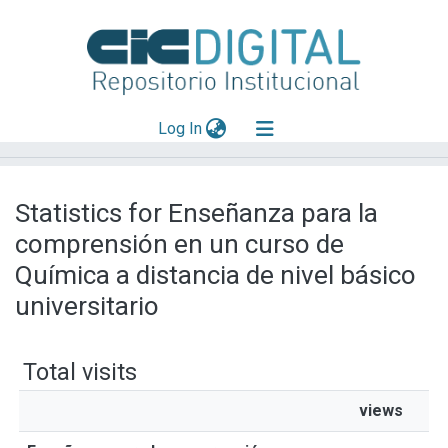
(current)
Log In
Explorar
Statistics for Enseñanza para la
Mas información
comprensión en un curso de
Aportar material
Química a distancia de nivel básico
universitario
Total visits
views