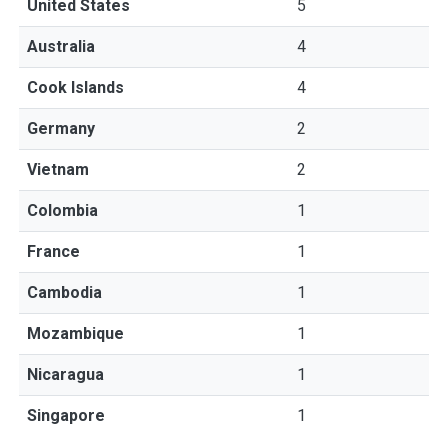
United States
5
Australia
4
Cook Islands
4
Germany
2
Vietnam
2
Colombia
1
France
1
Cambodia
1
Mozambique
1
Nicaragua
1
Singapore
1