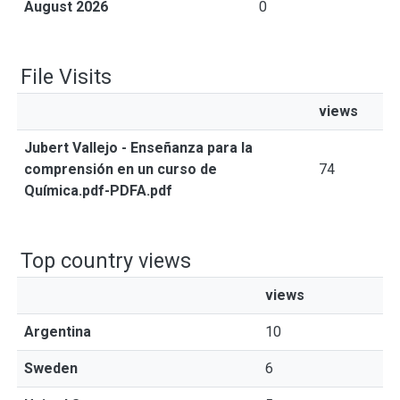
August 2026
0
File Visits
views
Jubert Vallejo - Enseñanza para la
comprensión en un curso de
74
Química.pdf-PDFA.pdf
Top country views
views
Argentina
10
Sweden
6