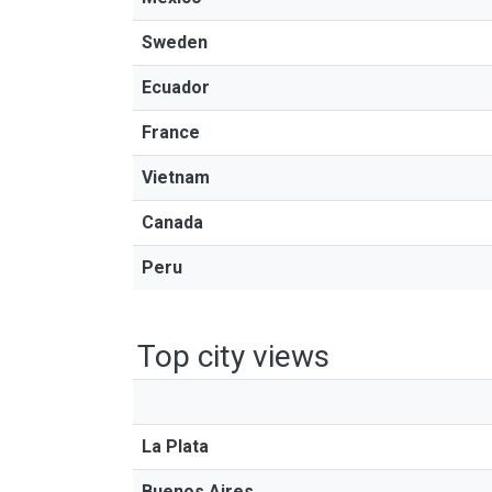
Sweden
Ecuador
France
Vietnam
Canada
Peru
Top city views
La Plata
Buenos Aires