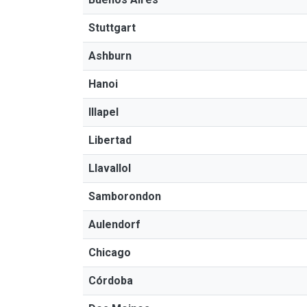
Stuttgart
Ashburn
Hanoi
Illapel
Libertad
Llavallol
Samborondon
Aulendorf
Chicago
Córdoba