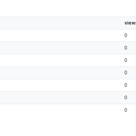
view
0
0
0
0
0
0
0