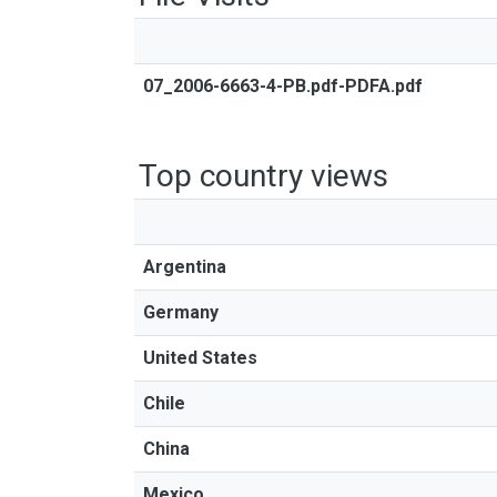
07_2006-6663-4-PB.pdf-PDFA.pdf
Top country views
Argentina
Germany
United States
Chile
China
Mexico