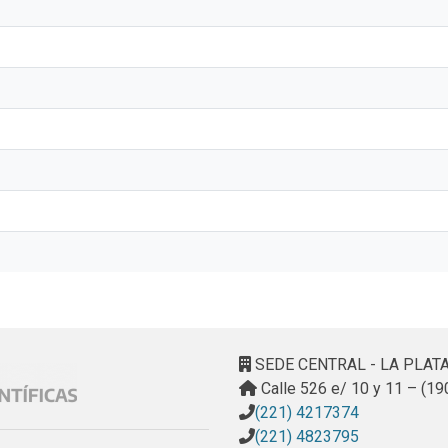
SEDE CENTRAL - LA PLAT
Calle 526 e/ 10 y 11 – (19
(221) 4217374
(221) 4823795