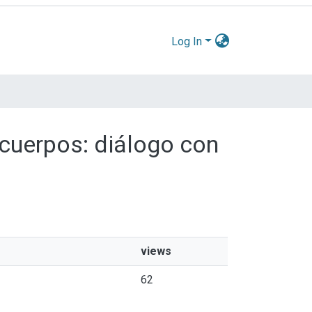
Log In
 cuerpos: diálogo con
views
62