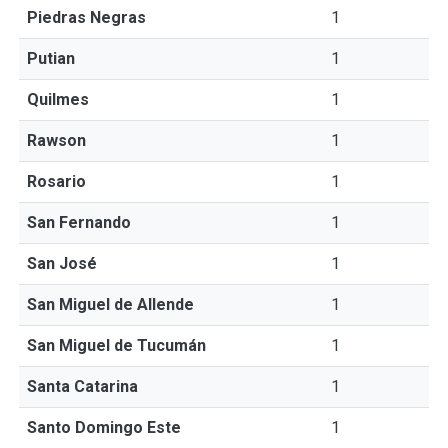
Piedras Negras
1
Putian
1
Quilmes
1
Rawson
1
Rosario
1
San Fernando
1
San José
1
San Miguel de Allende
1
San Miguel de Tucumán
1
Santa Catarina
1
Santo Domingo Este
1