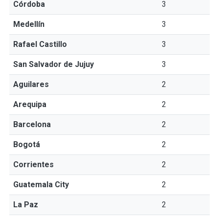
Córdoba
3
Medellín
3
Rafael Castillo
3
San Salvador de Jujuy
3
Aguilares
2
Arequipa
2
Barcelona
2
Bogotá
2
Corrientes
2
Guatemala City
2
La Paz
2