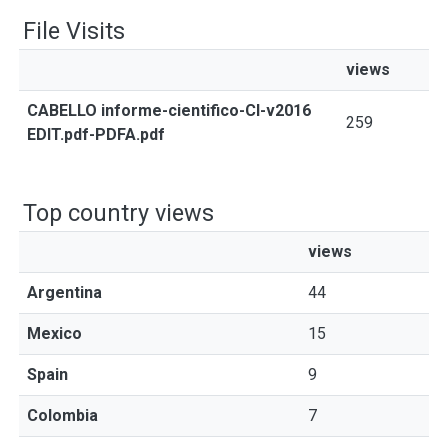
File Visits
views
CABELLO informe-cientifico-CI-v2016
259
EDIT.pdf-PDFA.pdf
Top country views
views
Argentina
44
Mexico
15
Spain
9
Colombia
7