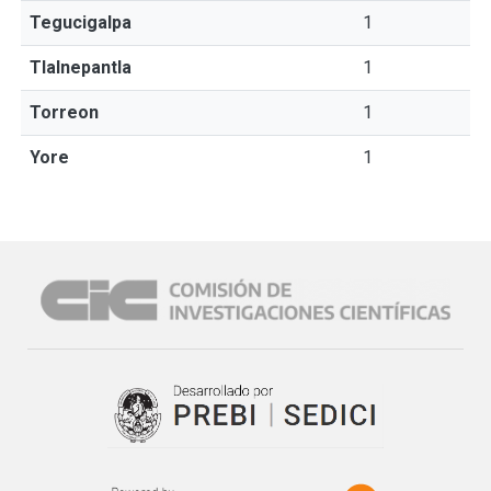
Tegucigalpa
1
Tlalnepantla
1
Torreon
1
Yore
1