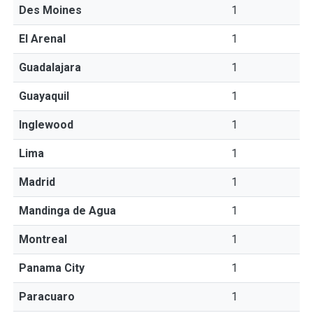
Des Moines
1
El Arenal
1
Guadalajara
1
Guayaquil
1
Inglewood
1
Lima
1
Madrid
1
Mandinga de Agua
1
Montreal
1
Panama City
1
Paracuaro
1