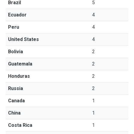
Brazil
5
Ecuador
4
Peru
4
United States
4
Bolivia
2
Guatemala
2
Honduras
2
Russia
2
Canada
1
China
1
Costa Rica
1