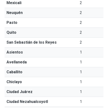
Mexicali
2
Neuquén
2
Pasto
2
Quito
2
San Sebastián de los Reyes
2
Asientos
1
Avellaneda
1
Caballito
1
Chiclayo
1
Ciudad Juárez
1
Ciudad Nezahualcoyotl
1