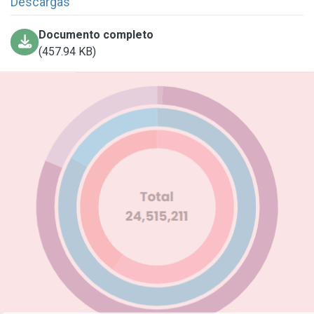
Descargas
Documento completo
(457.94 KB)