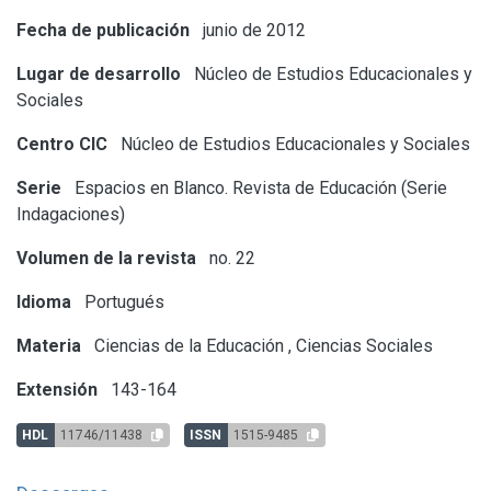
Fecha de publicación
junio de 2012
Lugar de desarrollo
Núcleo de Estudios Educacionales y
Sociales
Centro CIC
Núcleo de Estudios Educacionales y Sociales
Serie
Espacios en Blanco. Revista de Educación (Serie
Indagaciones)
Volumen de la revista
no. 22
Idioma
Portugués
Materia
Ciencias de la Educación
,
Ciencias Sociales
Extensión
143-164
HDL
11746/11438
ISSN
1515-9485