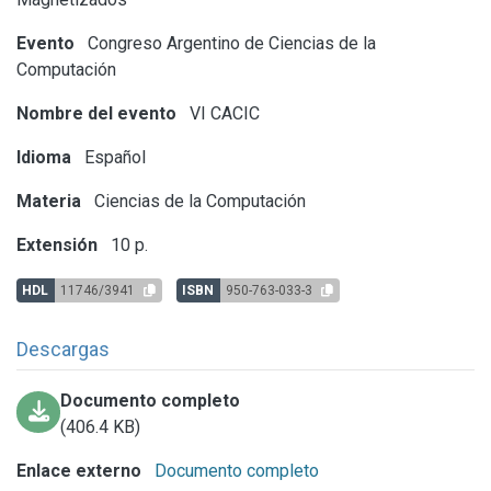
Evento
Congreso Argentino de Ciencias de la
Computación
Nombre del evento
VI CACIC
Idioma
Español
Materia
Ciencias de la Computación
Extensión
10 p.
HDL
11746/3941
ISBN
950-763-033-3
Descargas
Documento completo
(406.4 KB)
Enlace externo
Documento completo