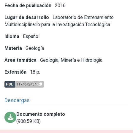
Fecha de publicación
2016
Lugar de desarrollo
Laboratorio de Entrenamiento
Multidisciplinario para la Investigación Tecnológica
Idioma
Español
Materia
Geología
Area temática
Geología, Minería e Hidrología
Extensión
18 p.
HDL
11746/2784
Descargas
Documento completo
(908.59 KB)