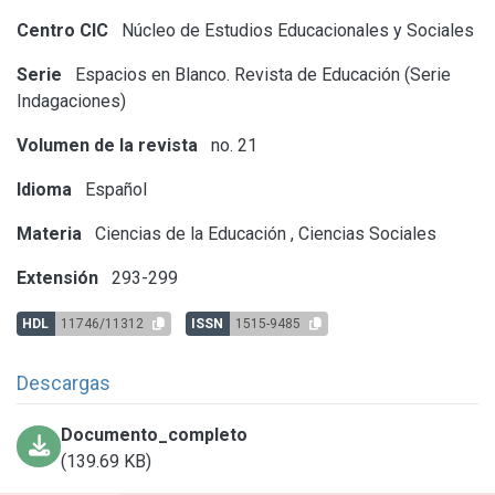
Centro CIC
Núcleo de Estudios Educacionales y Sociales
Serie
Espacios en Blanco. Revista de Educación (Serie
Indagaciones)
Volumen de la revista
no. 21
Idioma
Español
Materia
Ciencias de la Educación
,
Ciencias Sociales
Extensión
293-299
HDL
11746/11312
ISSN
1515-9485
Descargas
Documento_completo
(139.69 KB)