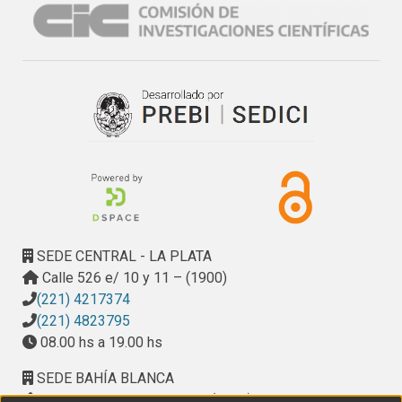
SEDE CENTRAL - LA PLATA
Calle 526 e/ 10 y 11 – (1900)
(221) 4217374
(221) 4823795
08.00 hs a 19.00 hs
SEDE BAHÍA BLANCA
Calle Ciudad de Cali 320 – (8000). Universidad