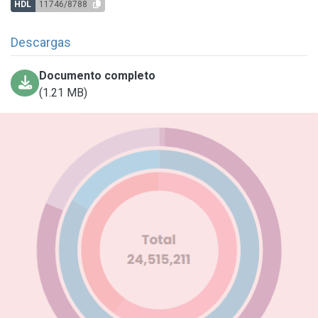
HDL
11746/8788
Descargas
Documento completo
(1.21 MB)