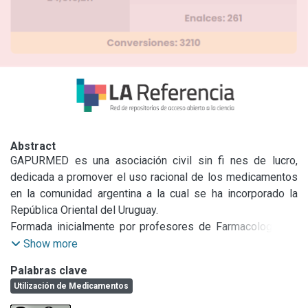
Abstract
GAPURMED es una asociación civil sin fi nes de lucro, 
dedicada a promover el uso racional de los medicamentos 
en la comunidad argentina a la cual se ha incorporado la 
República Oriental del Uruguay.

Formada inicialmente por profesores de Farmacología de 
las Facultades de Ciencias de la Salud de todas las 
Show more
Universidades Públicas del país, hace más de 30 años, el 
Palabras clave
equipo se fue ampliando con docentes de otras 
Utilización de Medicamentos
Facultades, con miembros de la sociedad civil, 