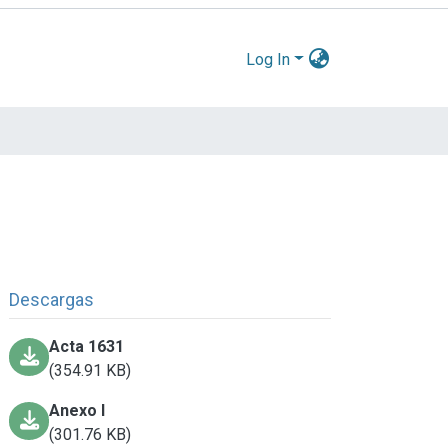
Log In
Descargas
Acta 1631
(354.91 KB)
Anexo I
(301.76 KB)