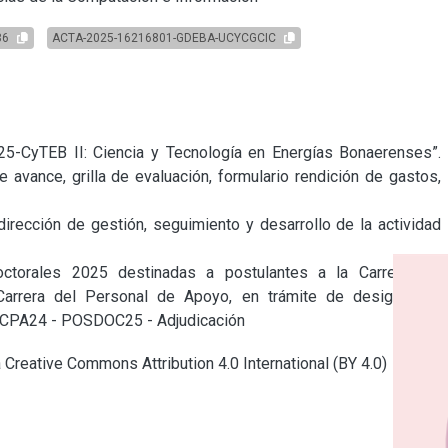
86
ACTA-2025-16216801-GDEBA-UCYCGCIC
2025-CyTEB II: Ciencia y Tecnología en Energías Bonaerenses”. 
 avance, grilla de evaluación, formulario rendición de gastos, 
irección de gestión, seguimiento y desarrollo de la actividad 
torales 2025 destinadas a postulantes a la Carrera del 
 Carrera del Personal de Apoyo, en trámite de designación, 
ICPA24 - POSDOC25 - Adjudicación
a Creative Commons Attribution 4.0 International (BY 4.0)