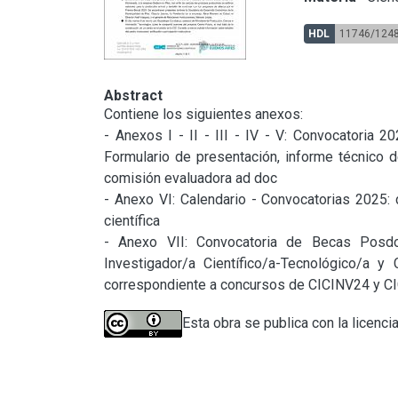
HDL
11746/124
Abstract
Contiene los siguientes anexos:

- Anexos I - II - III - IV - V: Convocatoria 
Formulario de presentación, informe técnico de
comisión evaluadora ad doc

- Anexo VI: Calendario - Convocatorias 2025: d
científica

- Anexo VII: Convocatoria de Becas Posdoc
Investigador/a Científico/a-Tecnológico/a y
correspondiente a concursos de CICINV24 y C
Esta obra se publica con la licenci