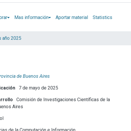
orar
Mas información
Aportar material
Statistics
s año 2025
Provincia de Buenos Aires
icación
7 de mayo de 2025
rrollo
Comisión de Investigaciones Científicas de la
uenos Aires
ol
ias de la Computación e Información