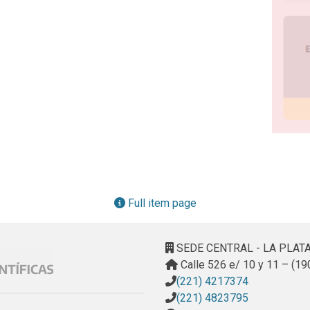
Full item page
SEDE CENTRAL - LA PLAT
Calle 526 e/ 10 y 11 – (19
(221) 4217374
(221) 4823795