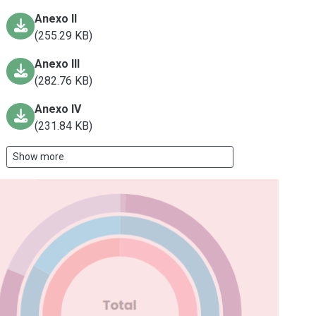
Anexo II
(255.29 KB)
Anexo III
(282.76 KB)
Anexo IV
(231.84 KB)
Show more