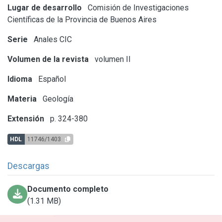
Lugar de desarrollo
Comisión de Investigaciones
Científicas de la Provincia de Buenos Aires
Serie
Anales CIC
Volumen de la revista
volumen II
Idioma
Español
Materia
Geología
Extensión
p. 324-380
HDL
11746/1403
Descargas
Documento completo
(1.31 MB)