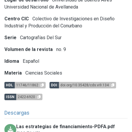
Universidad Nacional de Avellaneda
Centro CIC
Colectivo de Investigaciones en Diseño
Industrial y Producción del Conurbano
Serie
Cartografías Del Sur
Volumen de la revista
no. 9
Idioma
Español
Materia
Ciencias Sociales
HDL
11746/11862
DOI
doi.org/10.35428/cds.vi9.134
ISSN
2422-6920
Descargas
Las estrategias de financiamiento-PDFA.pdf