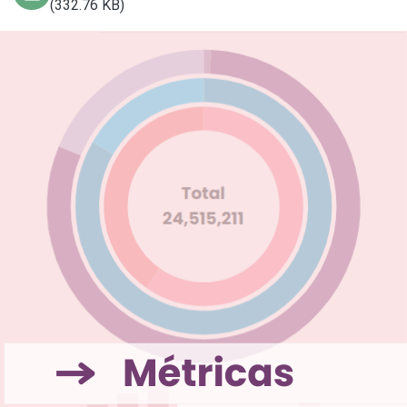
(332.76 KB)