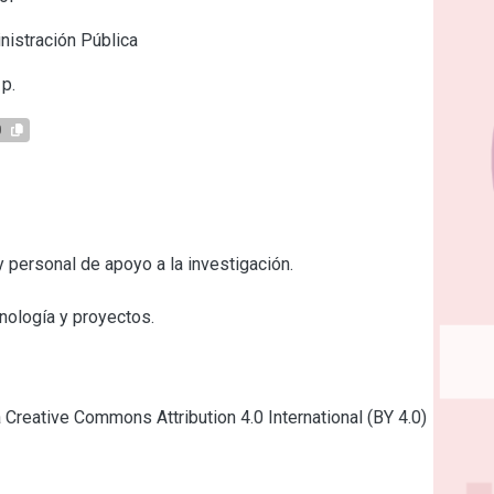
istración Pública
p.
0
personal de apoyo a la investigación.

nología y proyectos.

a Creative Commons Attribution 4.0 International (BY 4.0)