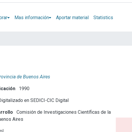
orar
Mas información
Aportar material
Statistics
Provincia de Buenos Aires
icación
1990
igitalizado en SEDICI-CIC Digital
rrollo
Comisión de Investigaciones Científicas de la
uenos Aires
ol