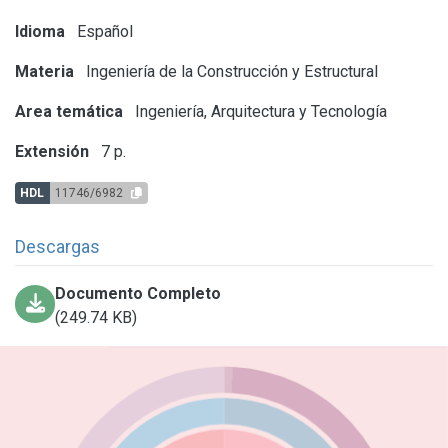
Idioma
Español
Materia
Ingeniería de la Construcción y Estructural
Area temática
Ingeniería, Arquitectura y Tecnología
Extensión
7 p.
HDL
11746/6982
Descargas
Documento Completo
(249.74 KB)