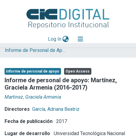
(current)
Log In
Informe de Personal de Apoyo
Explorar
Mas información
Informe de personal de apoyo
Open Access
Aportar material
Informe de personal de apoyo: Martínez,
Graciela Armenia (2016-2017)
Statistics
Martinez, Graciela Armenia
Directores
García, Adriana Beatriz
Fecha de publicación
2017
Lugar de desarrollo
Universidad Tecnológica Nacional