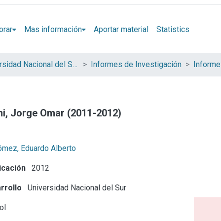
orar
Mas información
Aportar material
Statistics
Universidad Nacional del Sur (UNS)
Informes de Investigación
ini, Jorge Omar (2011-2012)
ómez, Eduardo Alberto
icación
2012
rrollo
Universidad Nacional del Sur
ol