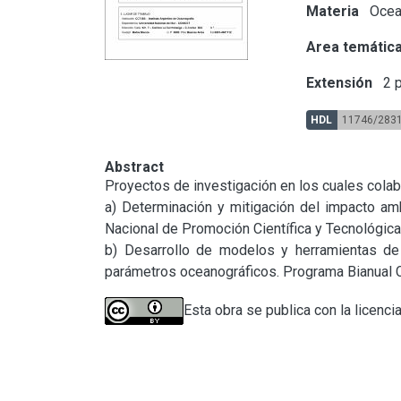
Materia
Ocean
Area temátic
Extensión
2 p
HDL
11746/283
Abstract
Proyectos de investigación en los cuales colabo
a) Determinación y mitigación del impacto amb
Nacional de Promoción Científica y Tecnológic
b) Desarrollo de modelos y herramientas de 
parámetros oceanográficos. Programa Bianua
Esta obra se publica con la licenci