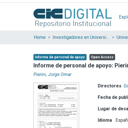
Expl
Home
Investigadores en Universidades Nacionales de la provincia de Buenos Aires
Informe de personal de apoyo
Open Access
Informe de personal de apoyo: Pier
Pierini, Jorge Omar
Directores
G
Fecha de publ
Lugar de desa
Idioma
Españ