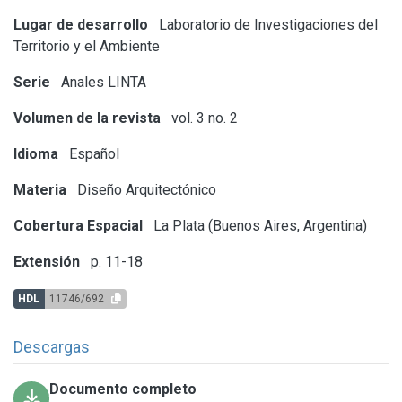
Lugar de desarrollo
Laboratorio de Investigaciones del
Territorio y el Ambiente
Serie
Anales LINTA
Volumen de la revista
vol. 3 no. 2
Idioma
Español
Materia
Diseño Arquitectónico
Cobertura Espacial
La Plata (Buenos Aires, Argentina)
Extensión
p. 11-18
HDL
11746/692
Descargas
Documento completo