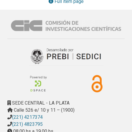
utópico, en cuya realización, como afirma Oscar Wilde, 
Full item page
radica el progreso
SEDE CENTRAL - LA PLATA
Calle 526 e/ 10 y 11 – (1900)
(221) 4217374
(221) 4823795
08.00 hs a 19.00 hs