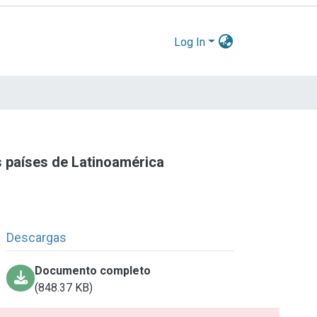
Log In
s países de Latinoamérica
Descargas
Documento completo
(848.37 KB)