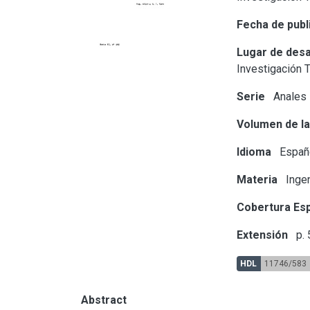
Fecha de publ
Lugar de desa
Investigación 
Serie
Anales
Volumen de la
Idioma
Españ
Materia
Ingen
Cobertura Esp
Extensión
p. 
HDL
11746/583
Abstract