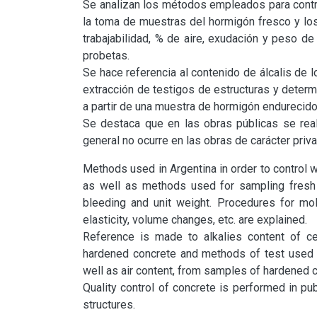
Se analizan los métodos empleados para controla
la toma de muestras del hormigón fresco y lo
trabajabilidad, % de aire, exudación y peso d
probetas.

Se hace referencia al contenido de álcalis de l
extracción de testigos de estructuras y determ
a partir de una muestra de hormigón endurecido.
Se destaca que en las obras públicas se reali
general no ocurre en las obras de carácter priv
Methods used in Argentina in order to control w
as well as methods used for sampling fresh co
bleeding and unit weight. Procedures for mo
elasticity, volume changes, etc. are explained.

Reference is made to alkalies content of cem
hardened concrete and methods of test used t
well as air content, from samples of hardened c
Quality control of concrete is performed in publ
structures.