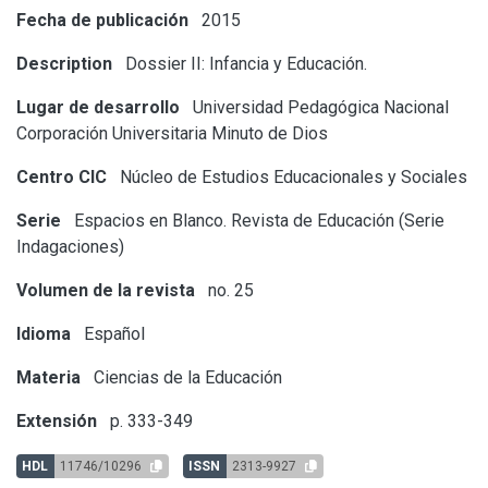
Fecha de publicación
2015
Description
Dossier II: Infancia y Educación.
Lugar de desarrollo
Universidad Pedagógica Nacional
Corporación Universitaria Minuto de Dios
Centro CIC
Núcleo de Estudios Educacionales y Sociales
Serie
Espacios en Blanco. Revista de Educación (Serie
Indagaciones)
Volumen de la revista
no. 25
Idioma
Español
Materia
Ciencias de la Educación
Extensión
p. 333-349
HDL
11746/10296
ISSN
2313-9927