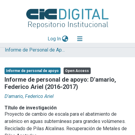
(current)
Log In
Informe de Personal de Apoyo
Explorar
Mas información
Informe de personal de apoyo
Open Access
Aportar material
Informe de personal de apoyo: D'amario,
Federico Ariel (2016-2017)
Statistics
D'amario, Federico Ariel
Título de investigación
Proyecto de cambio de escala para el abatimiento de
arsénico en aguas subterráneas para grandes volúmenes.
Reciclado de Pilas Alcalinas. Recuperación de Metales de