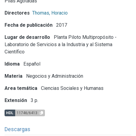
Pilas Agotadas
Directores
Thomas, Horacio
Fecha de publicación
2017
Lugar de desarrollo
Planta Piloto Multipropósito -
Laboratorio de Servicios a la Industria y al Sistema
Científico
Idioma
Español
Materia
Negocios y Administración
Area temática
Ciencias Sociales y Humanas
Extensión
3 p.
HDL
11746/6413
Descargas