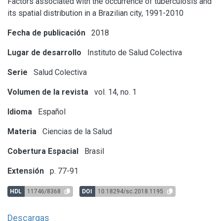
Factors associated with the occurrence of tuberculosis and
its spatial distribution in a Brazilian city, 1991-2010
Fecha de publicación
2018
Lugar de desarrollo
Instituto de Salud Colectiva
Serie
Salud Colectiva
Volumen de la revista
vol. 14, no. 1
Idioma
Español
Materia
Ciencias de la Salud
Cobertura Espacial
Brasil
Extensión
p. 77-91
HDL
11746/8368
DOI
10.18294/sc.2018.1195
Descargas