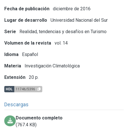
Fecha de publicación
diciembre de 2016
Lugar de desarrollo
Universidad Nacional del Sur
Serie
Realidad, tendencias y desafíos en Turismo
Volumen de la revista
vol. 14
Idioma
Español
Materia
Investigación Climatológica
Extensión
20 p.
HDL
11746/5396
Descargas
Documento completo
(767.4 KB)