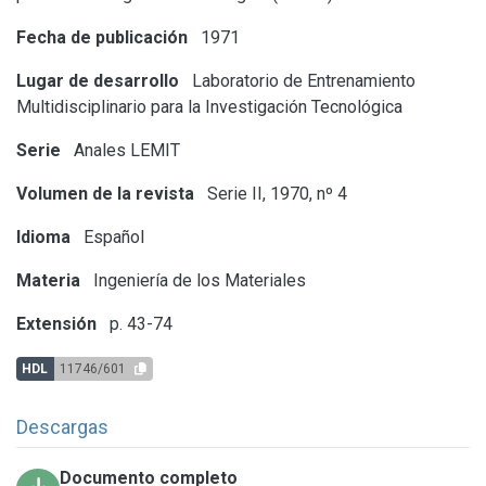
Fecha de publicación
1971
Lugar de desarrollo
Laboratorio de Entrenamiento
Multidisciplinario para la Investigación Tecnológica
Serie
Anales LEMIT
Volumen de la revista
Serie II, 1970, nº 4
Idioma
Español
Materia
Ingeniería de los Materiales
Extensión
p. 43-74
HDL
11746/601
Descargas
Documento completo