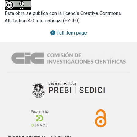
Furthermore a study of the action of inhibitors of oxidation 
was made. This test was conducted to determine the 
Esta obra se publica con la licencia Creative Commons
effectiveness and the mechanism by which the 
Attribution 4.0 International (BY 4.0)
antioxidants perform.
Full item page